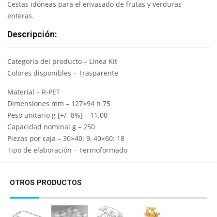
Cestas idóneas para el envasado de frutas y verduras
enteras.
Descripción:
Categoría del producto – Linea Kit
Colores disponibles – Trasparente
Material – R-PET
Dimensiones mm – 127×94 h 75
Peso unitario g [+/- 8%] – 11.00
Capacidad nominal g – 250
Piezas por caja – 30×40: 9, 40×60: 18
Tipo de elaboración – Termoformado
OTROS PRODUCTOS