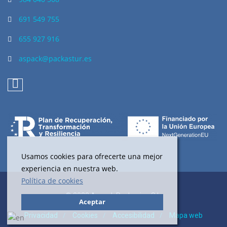
691 549 755
655 927 916
aspack@packastur.es
Usamos cookies para ofrecerte una mejor
experiencia en nuestra web.
Política de cookies
© 2023 Aspack Packaging S.L.
Aceptar
Privacidad
Cookies
Accesibilidad
Mapa web