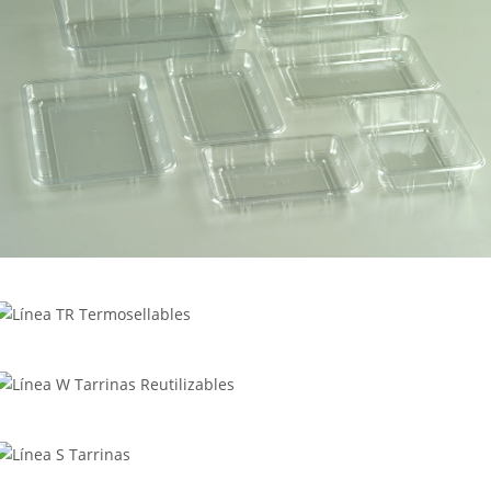
Línea BA Bandejas
Línea TR Termosellables
Línea W Tarrinas Reutilizables
Línea S Tarrinas