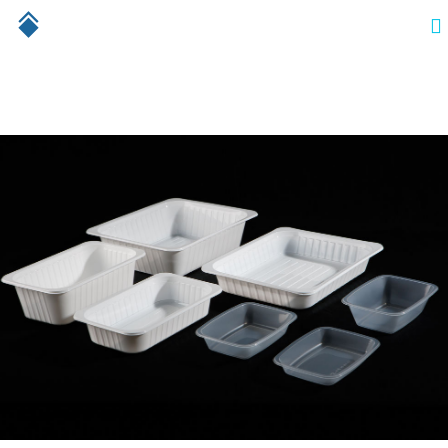
Línea GS Termosellables