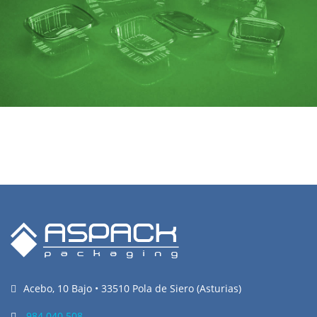
Acebo, 10 Bajo • 33510 Pola de Siero (Asturias)
984 040 508