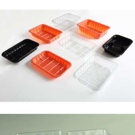
Línea MT Termosellables